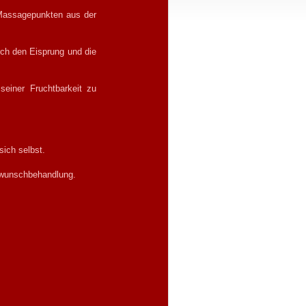
 Massagepunkten aus der
rch den Eisprung und die
 seiner Fruchtbarkeit zu
sich selbst.
erwunschbehandlung.